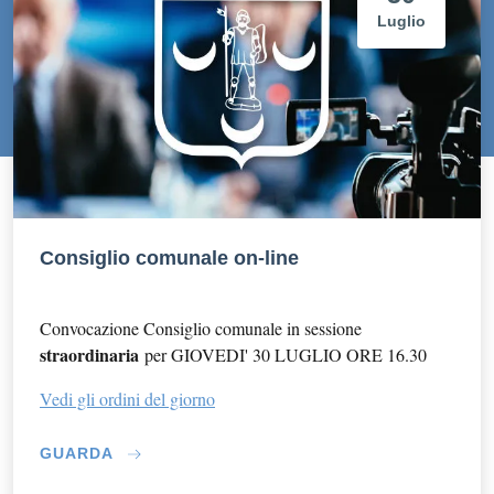
Luglio
Consiglio comunale on-line
Convocazione Consiglio comunale in sessione
stra
ordinaria
per GIOVEDI' 30 LUGLIO ORE 16.30
Vedi gli ordini del giorno
GUARDA