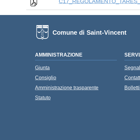
C17_REGOLAMENTO_TARES_RI
Comune di Saint-Vincent
AMMINISTRAZIONE
SERVI
Giunta
Segnal
Consiglio
Contat
Amministrazione trasparente
Bollet
Statuto