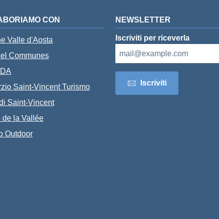
ABORIAMO CON
NEWSLETTER
Iscriviti per riceverla
e Valle d'Aosta
del Communes
VDA
Iscriviti
zio Saint-Vincent Turismo
di Saint-Vincent
 de la Vallée
o Outdoor