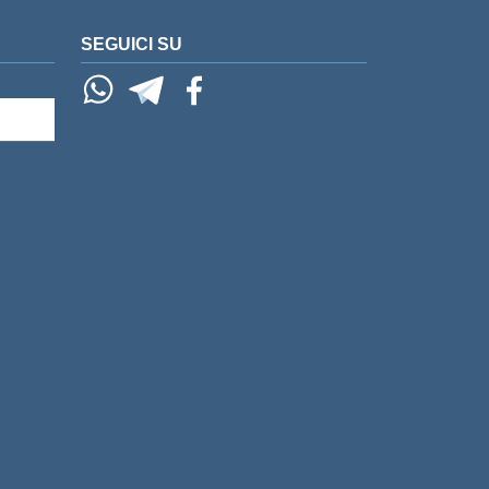
SEGUICI SU
whatsapp
telegram
Facebook