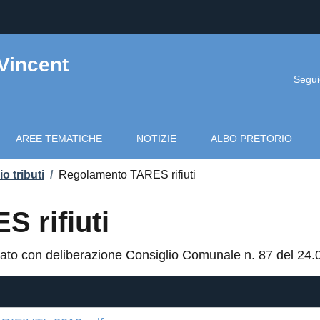
Vincent
Segui
AREE TEMATICHE
NOTIZIE
ALBO PRETORIO
io tributi
/
Regolamento TARES rifiuti
 rifiuti
ato con deliberazione Consiglio Comunale n. 87 del 24.