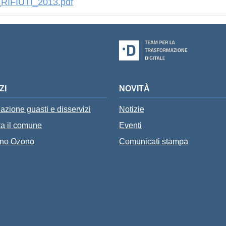
FIUTI_2013.pdf
ZI
NOVITÀ
azione guasti e disservizi
Notizie
ta il comune
Eventi
tino Ozono
Comunicati stampa