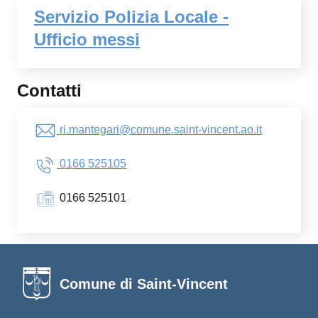
Servizio Polizia Locale -
Ufficio messi
Contatti
ri.mantegari@comune.saint-vincent.ao.it
0166 525105
0166 525101
Comune di Saint-Vincent